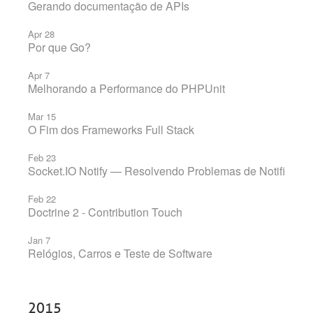
Gerando documentação de APIs
Apr 28
Por que Go?
Apr 7
Melhorando a Performance do PHPUnit
Mar 15
O Fim dos Frameworks Full Stack
Feb 23
Socket.IO Notify — Resolvendo Problemas de Notificaçã
Feb 22
Doctrine 2 - Contribution Touch
Jan 7
Relógios, Carros e Teste de Software
2015