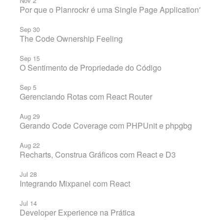
Nov 2
Por que o Planrockr é uma Single Page Application?
Sep 30
The Code Ownership Feeling
Sep 15
O Sentimento de Propriedade do Código
Sep 5
Gerenciando Rotas com React Router
Aug 29
Gerando Code Coverage com PHPUnit e phpgbg
Aug 22
Recharts, Construa Gráficos com React e D3
Jul 28
Integrando Mixpanel com React
Jul 14
Developer Experience na Prática