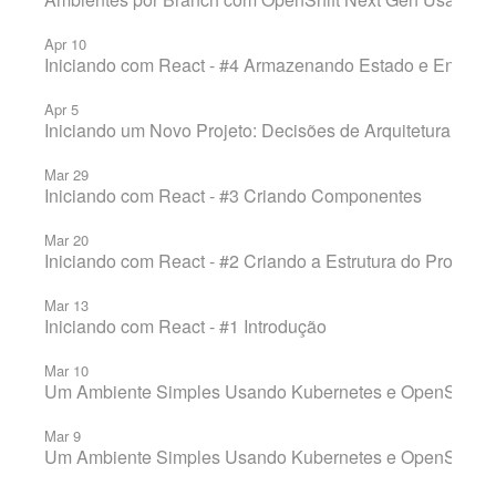
Apr 10
Iniciando com React - #4 Armazenando Estado e Entende
Apr 5
Iniciando um Novo Projeto: Decisões de Arquitetura
Mar 29
Iniciando com React - #3 Criando Componentes
Mar 20
Iniciando com React - #2 Criando a Estrutura do Projeto
Mar 13
Iniciando com React - #1 Introdução
Mar 10
Um Ambiente Simples Usando Kubernetes e OpenShift N
Mar 9
Um Ambiente Simples Usando Kubernetes e OpenShift N