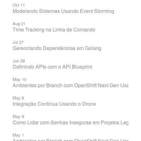
Oct 11
Modelando Sistemas Usando Event Storming
Aug 21
Time Tracking na Linha de Comando
Jul 27
Gerenciando Dependências em Golang
Jun 28
Definindo APIs com o API Blueprint
May 10
Ambientes por Branch com OpenShift Next Gen Usando 
May 8
Integração Contínua Usando o Drone
May 8
Como Lidar com Senhas Inseguras em Projetos Legados
May 1
Ambientes por Branch com OpenShift Next Gen Usando G