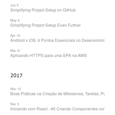
Jun 5
Simplifying Project Setup on GitHub
May 6
Simplifying Project Setup Even Further
Apr 16
Android x iOS: 6 Pontos Essenciais no Desenvolvimento 
Mar 31
Aplicando HTTPS para uma SPA na AWS
2017
Nov 13
Boas Práticas na Criação de Milestones, Tarefas, Pull R
Nov 3
Iniciando com React - #5 Criando Componentes com Sto