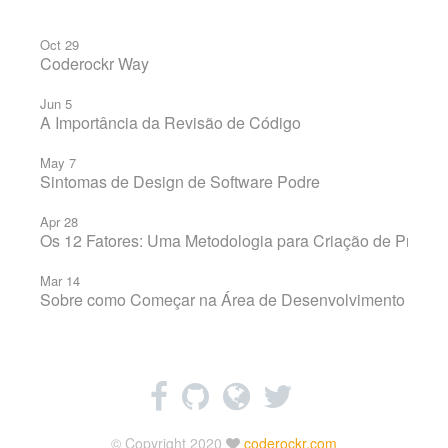
Oct 29
Coderockr Way
Jun 5
A Importância da Revisão de Código
May 7
Sintomas de Design de Software Podre
Apr 28
Os 12 Fatores: Uma Metodologia para Criação de Projet
Mar 14
Sobre como Começar na Área de Desenvolvimento
© Copyright 2020
coderockr.com