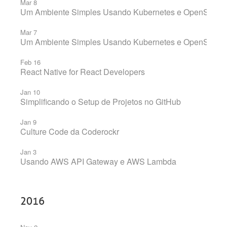
Mar 8
Um Ambiente Simples Usando Kubernetes e OpenShift N
Mar 7
Um Ambiente Simples Usando Kubernetes e OpenShift N
Feb 16
React Native for React Developers
Jan 10
Simplificando o Setup de Projetos no GitHub
Jan 9
Culture Code da Coderockr
Jan 3
Usando AWS API Gateway e AWS Lambda
2016